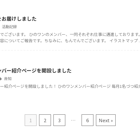
をお届けしました
活動記録
でございます。 ひのワンのメンバー、一同それぞれ仕事に邁進しております
容についてご報告です。ちなみに、もんでんでございます。 イラストマップ ..
ンバー紹介ページを開設しました
告知
ー紹介ページを開設しました！ ひのワンメンバー紹介ページ 毎月1名づつ紹
1
2
3
…
6
Next »