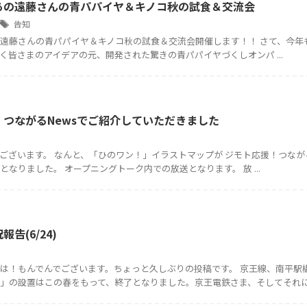
// あの遠藤さんの青パパイヤ＆キノコ秋の試食＆交流会
告知
//あの遠藤さんの青パパイヤ＆キノコ秋の試食＆交流会開催します！！ さて、今
く皆さまのアイデアの元、開発された驚きの青パパイヤづくしオンパ ...
！つながるNewsでご紹介していただきました
ございます。 なんと、「ひのワン！」イラストマップが ジモト応援！つながるN
となりました。 オープニングトーク内での放送となります。 放 ...
告(6/24)
は！もんでんでございます。ちょっと久しぶりの投稿です。 京王線、南平駅
」の設置はこの春をもって、終了となりました。京王電鉄さま、そしてそれに .