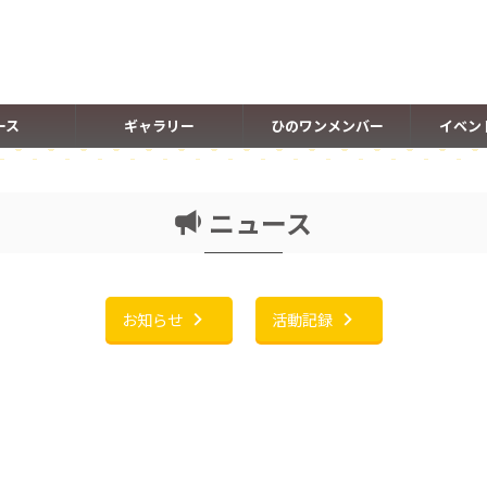
ース
ギャラリー
ひのワンメンバー
イベン
ニュース
お知らせ
活動記録