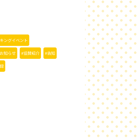
キングイベント
お知らせ
協賛紹介
告知
録