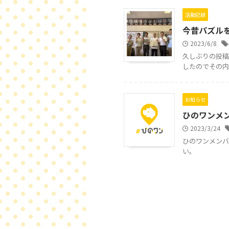
活動記録
今昔パズル
2023/6/8
久しぶりの投稿
したのでその内
お知らせ
ひのワンメ
2023/3/24
ひのワンメンバ
い。