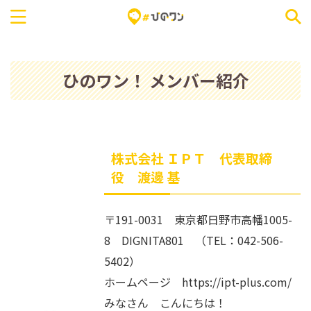
ひのワン！ メンバー紹介
株式会社 ＩＰＴ 代表取締
役 渡邊 基
〒191-0031 東京都日野市高幡1005-
8 DIGNITA801 （TEL：042-506-
5402）
ホームページ https://ipt-plus.com/
みなさん こんにちは！