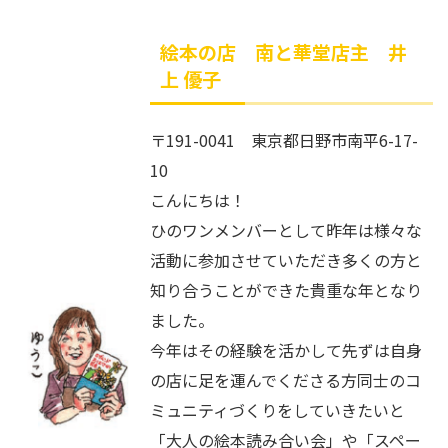
絵本の店 南と華堂店主 井
上 優子
〒191-0041 東京都日野市南平6-17-
10
こんにちは！
ひのワンメンバーとして昨年は様々な
活動に参加させていただき多くの方と
知り合うことができた貴重な年となり
ました。
今年はその経験を活かして先ずは自身
の店に足を運んでくださる方同士のコ
ミュニティづくりをしていきたいと
「大人の絵本読み合い会」や「スペー