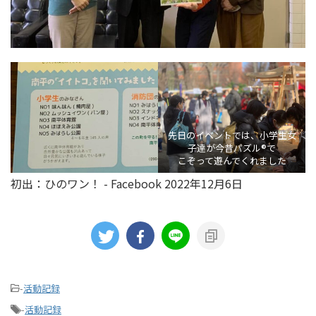
先日のイベントでは、小学生女
子達が今昔パズル®︎で
こぞって遊んでくれました
初出：ひのワン！ - Facebook 2022年12月6日
-
活動記録
-
活動記録