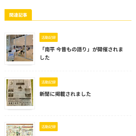
関連記事
活動記録
「南平 今昔もの語り」が開催されま
した
活動記録
新聞に掲載されました
活動記録