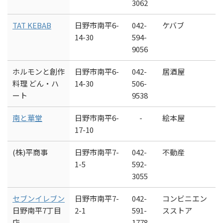
3062
TAT KEBAB
日野市南平6-
042-
ケバブ
14-30
594-
9056
ホルモンと創作
日野市南平6-
042-
居酒屋
料理 どん・ハ
14-30
506-
ート
9538
南と華堂
日野市南平6-
-
絵本屋
17-10
(株)平商事
日野市南平7-
042-
不動産
1-5
592-
3055
セブンイレブン
日野市南平7-
042-
コンビニエン
日野南平7丁目
2-1
591-
スストア
店
1778