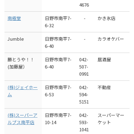
4676
南極堂
日野市南平7-
-
かき氷店
6-32
Jumble
日野市南平7-
-
カラオケバー
6-40
勝とうや！！
日野市南平7-
042-
居酒屋
(加藤屋）
6-40
507-
0991
(株)ジェイホー
日野市南平7-
042-
不動産
ム
6-53
594-
5151
(株)スーパーア
日野市南平7-
042-
スーパーマー
ルプス南平店
10-14
593-
ケット
1041