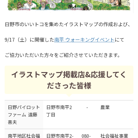
日野市のいいトコを集めたイラストマップの作成および、
9/17（土）に開催した
南平 ウォーキングイベント
にて
ご協力いただいた方々をご紹介させていただきます。
イラストマップ掲載店&応援してく
ださった皆様
日野パイロット
日野市南平2
-
農業
ファーム 遠藤
丁目
喜夫
南平地区社会福
日野市南平2-
080-
社会福祉事業