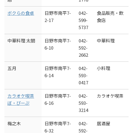
ボクらの食卓
日野市南平7-
042-
食品販売・飲
2-17
599-
食店
5737
中華料理 太閤
日野市南平7-
042-
中華料理
6-10
592-
2662
五月
日野市南平7-
042-
小料理
6-14
593-
0417
カラオケ喫茶
日野市南平7-
042-
カラオケ喫茶
ぼ・ぴーぷ
6-16
593-
3214
梅之木
日野市南平7-
042-
居酒屋
6-32
592-