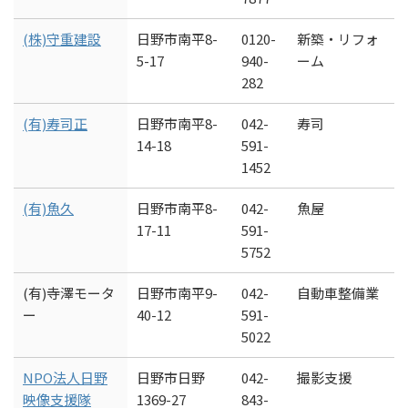
(株)守重建設
日野市南平8-
0120-
新築・リフォ
5-17
940-
ーム
282
(有)寿司正
日野市南平8-
042-
寿司
14-18
591-
1452
(有)魚久
日野市南平8-
042-
魚屋
17-11
591-
5752
(有)寺澤モータ
日野市南平9-
042-
自動車整備業
ー
40-12
591-
5022
NPO法人日野
日野市日野
042-
撮影支援
映像支援隊
1369-27
843-