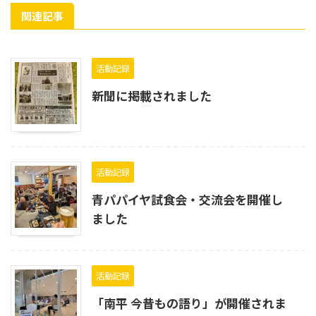
関連記事
活動記録
新聞に掲載されました
活動記録
青パパイヤ試食会・交流会を開催し
ました
活動記録
「南平 今昔もの語り」が開催されま