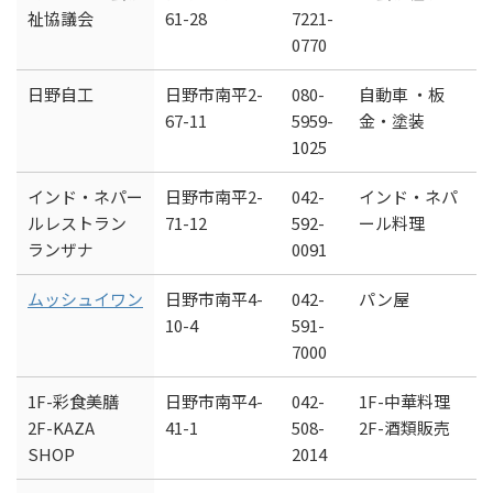
祉協議会
61-28
7221-
0770
日野自工
日野市南平2-
080-
自動車 ・板
67-11
5959-
金・塗装
1025
インド・ネパー
日野市南平2-
042-
インド・ネパ
ルレストラン
71-12
592-
ール料理
ランザナ
0091
ムッシュイワン
日野市南平4-
042-
パン屋
10-4
591-
7000
1F-彩食美膳
日野市南平4-
042-
1F-中華料理
2F-KAZA
41-1
508-
2F-酒類販売
SHOP
2014