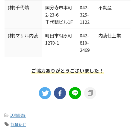
(株)千代鶴
国分寺市本町
042-
不動産
2-23-6
325-
千代鶴ビル1F
1122
(株)マサル内装
町田市相原町
042-
内装仕上業
1270-1
810-
2469
ご協力ありがとうございました！
-
活動記録
-
協賛紹介